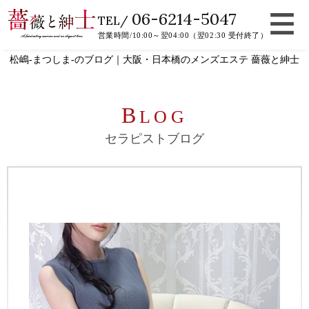
06-6214-5047
TEL/
営業時間/10:00～翌04:00（翌02:30 受付終了）
松嶋-まつしま-のブログ｜大阪・日本橋のメンズエステ 薔薇と紳士
B
LOG
セラピストブログ