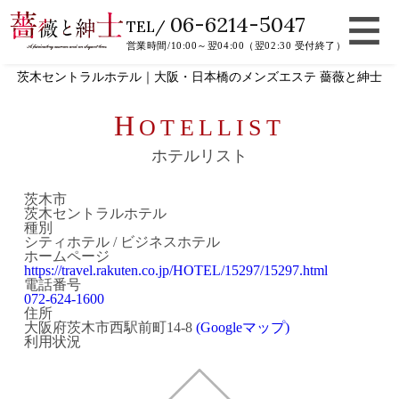
06-6214-5047
TEL/
営業時間/10:00～翌04:00（翌02:30 受付終了）
茨木セントラルホテル｜大阪・日本橋のメンズエステ 薔薇と紳士
H
OTELLIST
ホテルリスト
茨木市
茨木セントラルホテル
種別
シティホテル / ビジネスホテル
ホームページ
https://travel.rakuten.co.jp/HOTEL/15297/15297.html
電話番号
072-624-1600
住所
大阪府茨木市西駅前町14-8
(Googleマップ)
利用状況