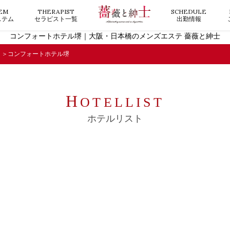
EM
THERAPIST
SCHEDULE
ステム
セラピスト一覧
出勤情報
コンフォートホテル堺｜大阪・日本橋のメンズエステ 薔薇と紳士
コンフォートホテル堺
H
OTELLIST
ホテルリスト