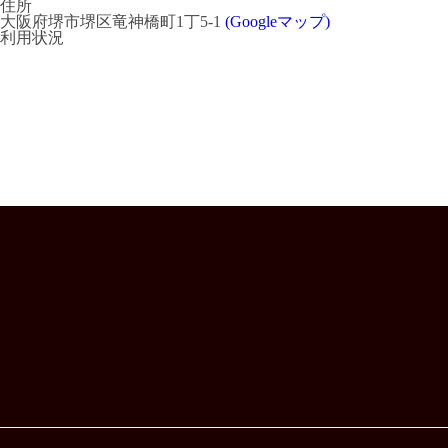
住所
大阪府堺市堺区竜神橋町1丁5-1
(Googleマップ)
利用状況