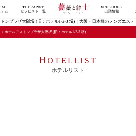
EM
THERAPIST
SCHEDULE
ステム
セラピスト一覧
出勤情報
トンプラザ大阪堺 (旧：ホテル1-2-3 堺)｜大阪・日本橋のメンズエステ
ホテルアストンプラザ大阪堺 (旧：ホテル1-2-3 堺)
H
OTELLIST
ホテルリスト