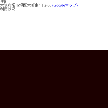
住所
大阪府堺市堺区大町東4丁2-30
(Googleマップ)
利用状況