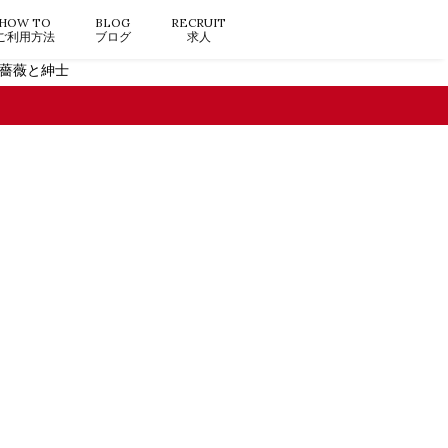
HOW TO
BLOG
RECRUIT
ご利用方法
ブログ
求人
 薔薇と紳士