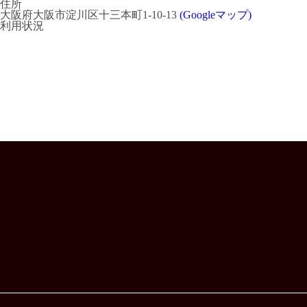
住所
大阪府大阪市淀川区十三本町1-10-13
(Googleマップ)
利用状況