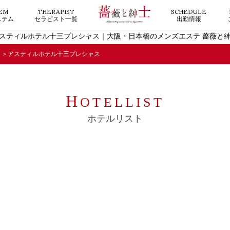
EM
THERAPIST
SCHEDULE
ステム
セラピスト一覧
出勤情報
スティルホテル十三プレシャス｜大阪・日本橋のメンズエステ 薔薇と
アスティルホテル十三プレシャス
H
OTELLIST
ホテルリスト