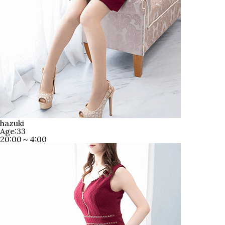
hazuki
Age:33
20:00～4:00