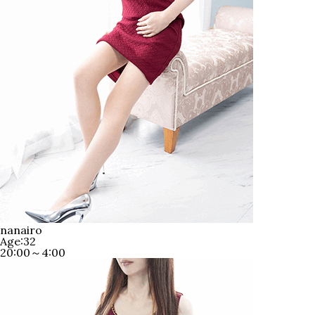
nanairo
Age:32
20:00～4:00