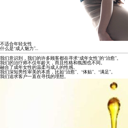
不适合年轻女性
什么是“成人魅力”...
我们意识到，我们的许多顾客都在寻求“成年女性”的“治愈”。
我们的治疗师不仅年龄大，而且性格和氛围也不同。
融合了成年女性的温柔与成人的性感。
我们深知男性审美的本质，比如“治愈”、“体贴”、“满足”。
我们追求客户一直在寻找的理想。