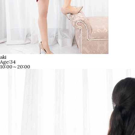
aki
Age:34
10:00～20:00