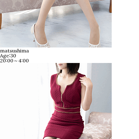
matsushima
Age:30
20:00～4:00