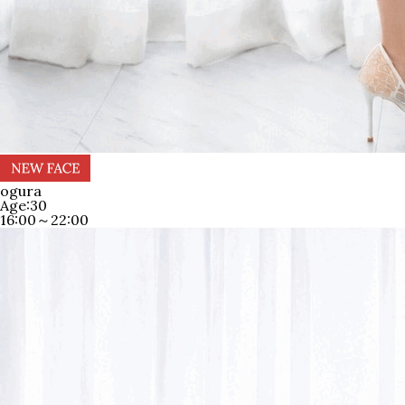
ogura
Age:30
16:00～22:00