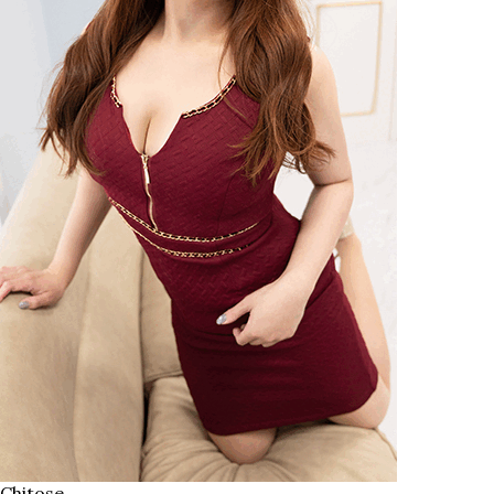
Chitose