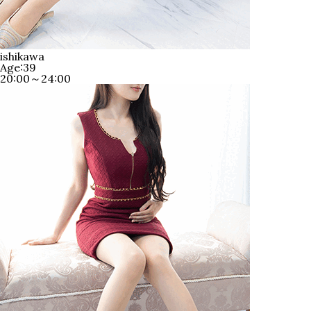
ishikawa
Age:39
20:00～24:00