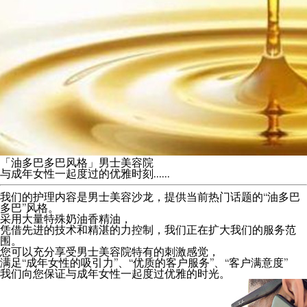
「油多巴多巴风格」男士美容院
与成年女性一起度过的优雅时刻......
我们的护理内容是男士美容沙龙，提供当前热门话题的“油多巴
多巴”风格。
采用大量特殊奶油香精油，
凭借先进的技术和精湛的力控制，我们正在扩大我们的服务范
围。
您可以充分享受男士美容院特有的刺激感觉，
满足“成年女性的吸引力”、“优质的客户服务”、“客户满意度”
我们向您保证与成年女性一起度过优雅的时光。