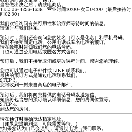
当您做出决定后，请致电商店。
TEL: 06-4256-1638 营业时间10:00-次日04:00（最后接待时
间02:30）
我们欢迎询问有关可用性和治疗师等待时间的信息。
请随时与我们联系。
预订时，我们还会询问您的姓名（可以是化名）和手机号码。
我们不接受固定电话、公用电话或匿名电话的预订。
请在致电时告知我们您的电话号码。
（也可通过公用电话或匿名方式咨询）
预订后，我们不接受取消或更改课程时间。感谢您的理解。
您也可以通过电子邮件或 LINE 联系我们。
最快的预订方式是通过电话联系我们。
STEP
3.
您将收到一封来自商店的电子邮件。
预订后，我们将向您提供的电话号码发送短信。
短信将包含您的预订确认详细信息、您的房间位置等。
STEP
4.
到达您的房间。
请在预订时准确抵达指定地址。
（如果您提前到达，可能需要等待。）
*如果您认为自己会迟到，请通过电话与我们联系。