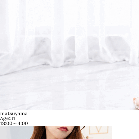
matsuyama
Age:31
18:00～4:00